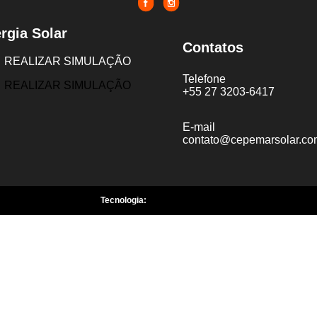
rgia Solar
Contatos
REALIZAR SIMULAÇÃO
Telefone
REALIZAR SIMULAÇÃO
+55 27 3203-6417
E-mail
contato@cepemarsolar.co
Tecnologia: