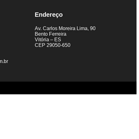
Endereço
Av. Carlos Moreira Lima, 90
Bento Ferreira
Vitória – ES
CEP 29050-650
m.br