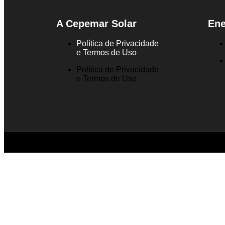
A Cepemar Solar
Ene
Política de Privacidade
e Termos de Uso
Política de Privacidade
e Termos de Uso